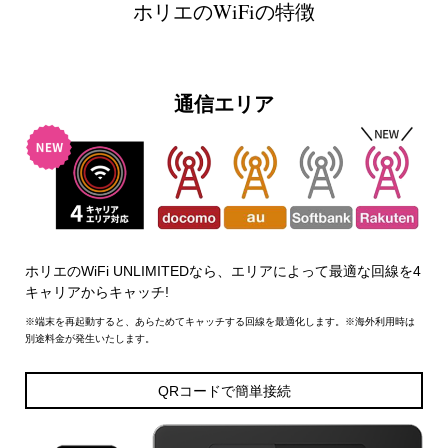
ホリエのWiFiの特徴
通信エリア
ホリエのWiFi UNLIMITEDなら、エリアによって最適な回線を4
キャリアからキャッチ!
※端末を再起動すると、あらためてキャッチする回線を最適化します。※海外利用時は
別途料金が発生いたします。
QRコードで簡単接続