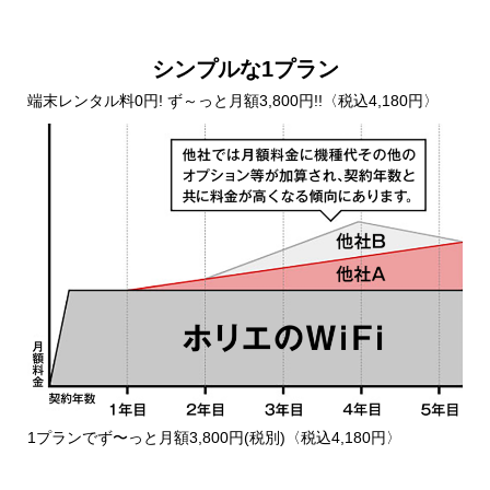
シンプルな1プラン
端末レンタル料0円! ず～っと月額3,800円!!〈税込4,180円〉
1プランでず〜っと月額3,800円(税別)〈税込4,180円〉