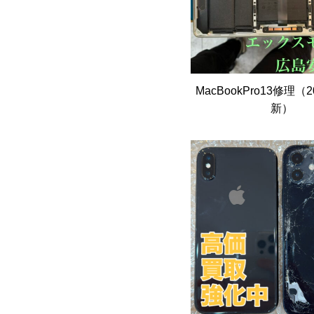
MacBookPro13修理（20
新）