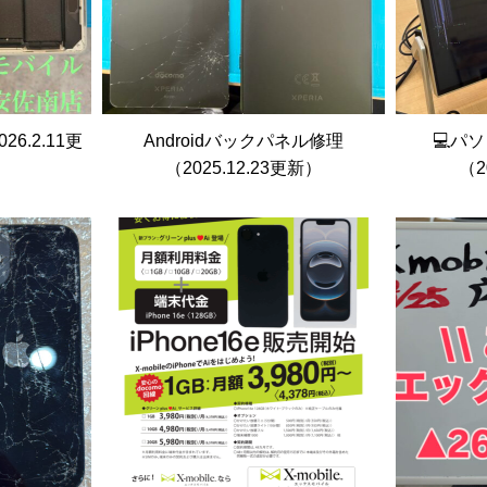
26.2.11更
Androidバックパネル修理
💻パ
（2025.12.23更新）
（2