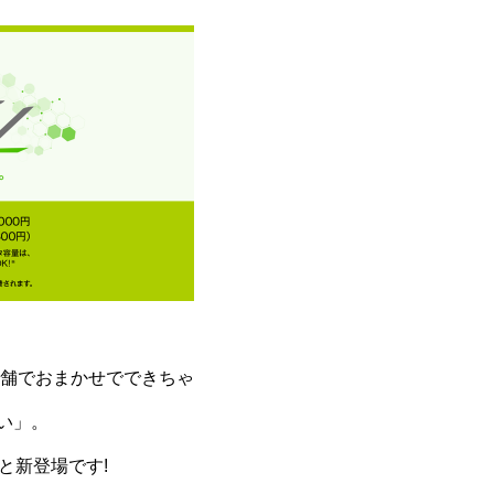
舗でおまかせでできちゃ
い」。
と新登場です!