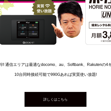
 通信エリアは最適なdocomo、au、Softbank、Rakuten
10台同時接続可能で990Gあれば実質使い放題!
詳しくはこちら