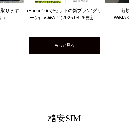
買取ります
iPhone16eがセットの新プラン”グリ
新
更新）
ーンplus❤️Ai”（2025.08.26更新）
WiMAX
もっと見る
格安SIM