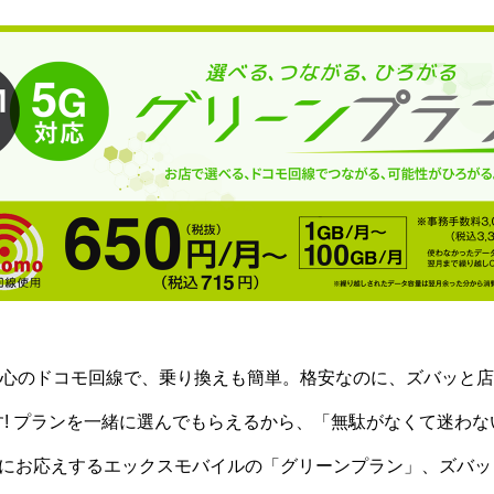
心のドコモ回線で、乗り換えも簡単。格安なのに、ズバッと店
す! プランを一緒に選んでもらえるから、「無駄がなくて迷わな
にお応えするエックスモバイルの「グリーンプラン」、ズバッ