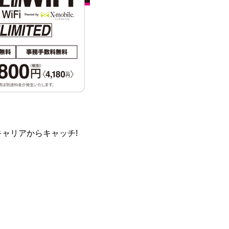
の4キャリアからキャッチ!