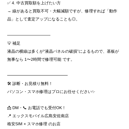
✅ 4. 中古買取額を上げたい方
→ 線があると買取不可・大幅減額ですが、修理すれば「動作
品」として査定アップになることも◎。
───────────────
💡 補足
液晶の横線は多くが“液晶パネルの破損”によるもので、基板が
無事なら 1〜2時間で修理可能 です。
━━━━━━━━━━━━━━━
🛠 診断・お見積り無料！
パソコン・スマホ修理はプロにお任せください✨
📩 DM・📞 お電話でも受付OK！
📍 エックスモバイル広島安佐南店
格安SIM × スマホ修理 のお店