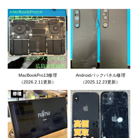
MacBookPro13修理
Androidバックパネル修理
（2026.2.11更新）
（2025.12.23更新）