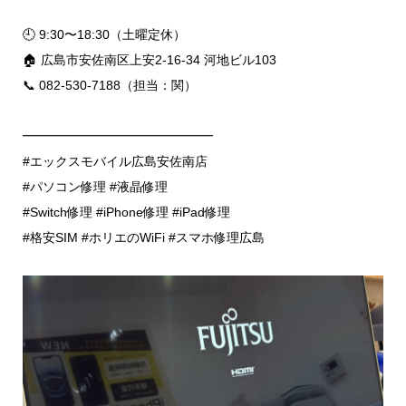
🕘 9:30〜18:30（土曜定休）
🏠 広島市安佐南区上安2-16-34 河地ビル103
📞 082-530-7188（担当：関）
━━━━━━━━━━━━━━━
#エックスモバイル広島安佐南店
#パソコン修理 #液晶修理
#Switch修理 #iPhone修理 #iPad修理
#格安SIM #ホリエのWiFi #スマホ修理広島