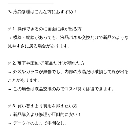
───────────────
🔧 液晶修理はこんな方におすすめ！
✅ 1. 操作できるのに画面に線が出る方
→ 横線・縦線があっても、液晶パネル交換だけで新品のような
見やすさに戻る場合があります。
✅ 2. 落下や圧迫で“液晶だけ”が壊れた方
→ 外装やガラスが無傷でも、内部の液晶だけ破損して線が出る
ことがあります。
→ この場合は液晶交換のみでコスパ良く修復できます。
✅ 3. 買い替えより費用を抑えたい方
→ 新品購入より修理が圧倒的に安い！
→ データそのままで手間なし。