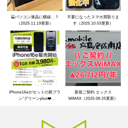
💻パソコン液晶に横線…？
不要になったスマホ買取りま
（2025.11.19更新）
す（2025.10.03更新）
iPhone16eがセットの新プラ
新規ご契約 エックス
ン”グリーンplus❤️
WiMAX（2025.08.25更新）
Ai”（2025.08.26更新）