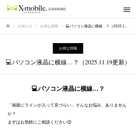
お知らせ
お得な情報
💻パソコン液晶に横線…？（2025.11.19更新）
ホーム
お得な情報
💻パソコン液晶に横線…？（2025.11.19更新）
💻パソコン液晶に横線…？
「画面にラインが入って見づらい」そんなお悩み、ありません
か？
まずはお気軽にご相談ください😊