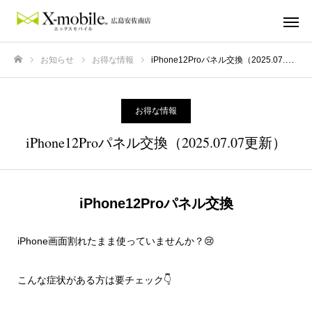
お知らせ
お得な情報
iPhone12Proパネル交換（2025.07.07更新）
ホーム
お得な情報
iPhone12Proパネル交換（2025.07.07更新）
iPhone12Proパネル交換
iPhone画面割れたまま使っていませんか？😢
こんな症状がある方は要チェック👇