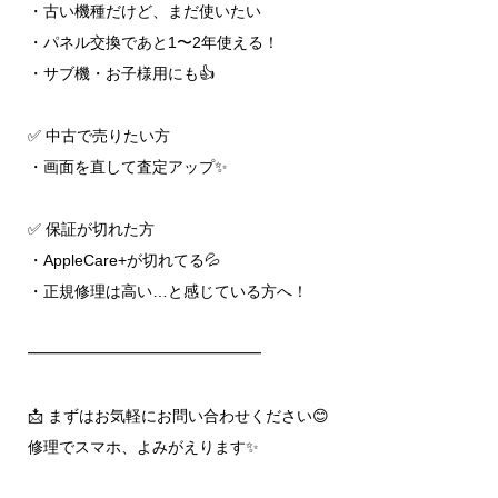
・古い機種だけど、まだ使いたい
・パネル交換であと1〜2年使える！
・サブ機・お子様用にも👍
✅ 中古で売りたい方
・画面を直して査定アップ✨
✅ 保証が切れた方
・AppleCare+が切れてる💦
・正規修理は高い…と感じている方へ！
━━━━━━━━━━━━━━━
📩 まずはお気軽にお問い合わせください😊
修理でスマホ、よみがえります✨