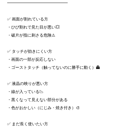
━━━━━━━━━━━━━━━
✅ 画面が割れている方
・ひび割れで見た目が悪い💥
・破片が指に刺さる危険⚠️
✅ タッチが効きにくい方
・画面の一部が反応しない
・ゴーストタッチ（触ってないのに勝手に動く）👻
✅ 液晶の映りが悪い方
・線が入っている📉
・黒くなって見えない部分がある
・色がおかしい（にじみ・焼き付き）🎨
✅ まだ長く使いたい方