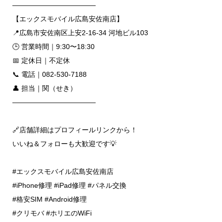
――――――――――――
【エックスモバイル広島安佐南店】
📍広島市安佐南区上安2-16-34 河地ビル103
🕒 営業時間｜9:30〜18:30
📅 定休日｜不定休
📞 電話｜082-530-7188
👤 担当｜関（せき）
――――――――――――
🔗店舗詳細はプロフィールリンクから！
いいね＆フォローも大歓迎です💡
#エックスモバイル広島安佐南店
#iPhone修理
#iPad修理
#パネル交換
#格安SIM
#Android修理
#クリモバ
#ホリエのWiFi