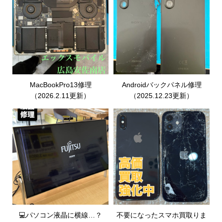
MacBookPro13修理
Androidバックパネル修理
（2026.2.11更新）
（2025.12.23更新）
💻パソコン液晶に横線…？
不要になったスマホ買取りま