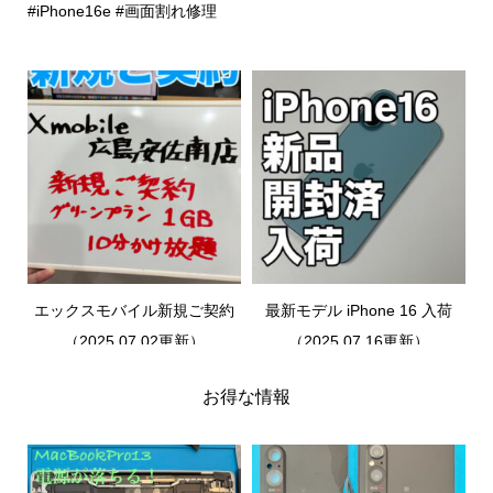
#iPhone16e
#画面割れ修理
エックスモバイル新規ご契約
最新モデル iPhone 16 入荷
（2025.07.02更新）
（2025.07.16更新）
お得な情報