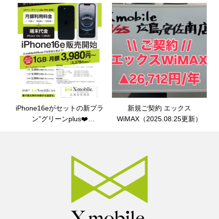
iPhone16eがセットの新プラ
新規ご契約 エックス
ン”グリーンplus❤️
WiMAX（2025.08.25更新）
Ai”（2025.08.26更新）