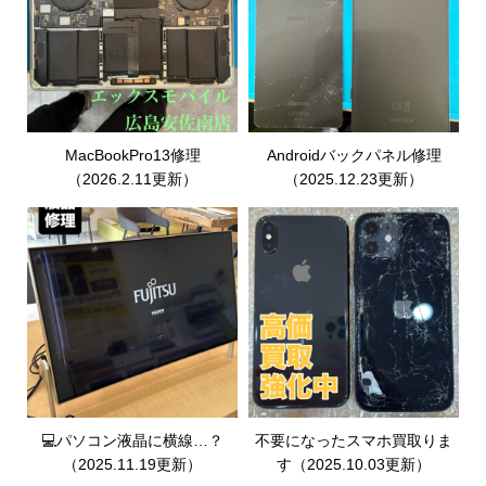
MacBookPro13修理
Androidバックパネル修理
（2026.2.11更新）
（2025.12.23更新）
💻パソコン液晶に横線…？
不要になったスマホ買取りま
（2025.11.19更新）
す（2025.10.03更新）