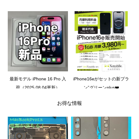
最新モデル iPhone 16 Pro 入
iPhone16eがセットの新プラ
荷（2025.08.04更新）
ン”グリーンplus❤️
Ai”（2025.08.26更新）
お得な情報