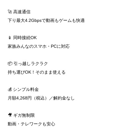
🚀 高速通信
下り最大4.2Gbpsで動画もゲームも快適
📱 同時接続OK
家族みんなのスマホ・PCに対応
📦 引っ越しラクラク
持ち運びOK！そのまま使える
💰 シンプル料金
月額4,268円（税込）／解約金なし
🎥 ギガ無制限
動画・テレワークも安心