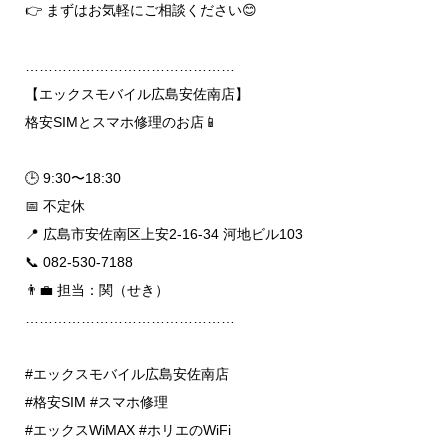
👉 まずはお気軽にご相談ください😊
………………………………………
【エックスモバイル広島安佐南店】
格安SIMとスマホ修理のお店📱
🕒 9:30〜18:30
📅 不定休
📍 広島市安佐南区上安2-16-34 河地ビル103
📞 082-530-7188
👨‍💼 担当：関（せき）
………………………………………
#エックスモバイル広島安佐南店
#格安SIM #スマホ修理
#エックスWiMAX #ホリエのWiFi