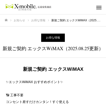
お知らせ
お得な情報
新規ご契約 エックスWiMAX（2025.08.25更新）
ホーム
お得な情報
新規ご契約 エックスWiMAX（2025.08.25更新）
新規ご契約 エックスWiMAX
✨エックスWiMAX おすすめポイント✨
📶 工事不要
コンセント差すだけカンタン！すぐ使える