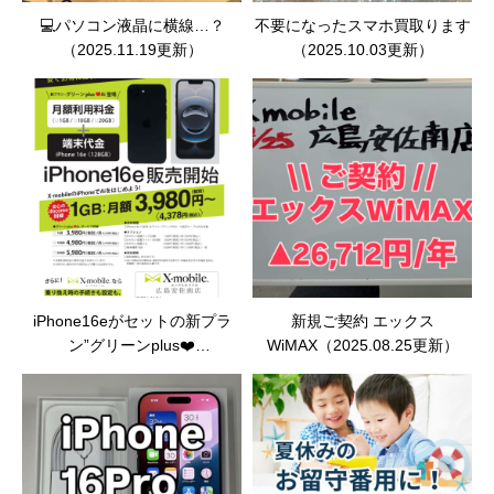
💻パソコン液晶に横線…？
不要になったスマホ買取ります
（2025.11.19更新）
（2025.10.03更新）
iPhone16eがセットの新プラ
新規ご契約 エックス
ン”グリーンplus❤️
WiMAX（2025.08.25更新）
Ai”（2025.08.26更新）